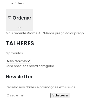
Vileda
1
Ordenar
Mais recentes
Nome A-Z
Menor preço
Maior preço
TALHERES
0
produtos
Sem produtos nesta categoria.
Newsletter
Receba novidades e promoções exclusivas.
Subscrever