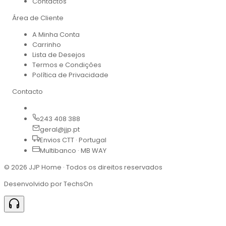
Contactos
Área de Cliente
A Minha Conta
Carrinho
Lista de Desejos
Termos e Condições
Política de Privacidade
Contacto
243 408 388
geral@jjp.pt
Envios CTT · Portugal
Multibanco · MB WAY
©
2026
JJP Home · Todos os direitos reservados
Desenvolvido por TechsOn