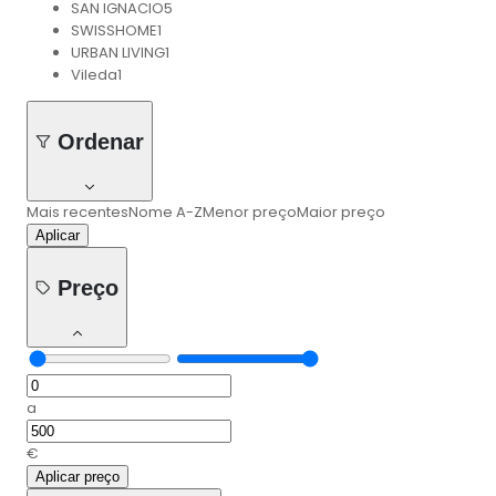
SAN IGNACIO
5
SWISSHOME
1
URBAN LIVING
1
Vileda
1
Ordenar
Mais recentes
Nome A-Z
Menor preço
Maior preço
Aplicar
Preço
a
€
Aplicar preço