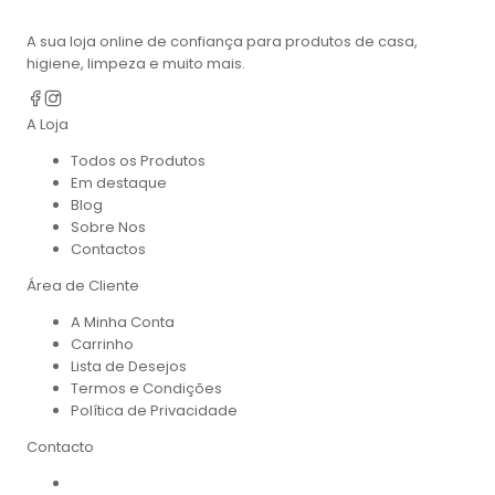
A sua loja online de confiança para produtos de casa,
higiene, limpeza e muito mais.
A Loja
Todos os Produtos
Em destaque
Blog
Sobre Nos
Contactos
Área de Cliente
A Minha Conta
Carrinho
Lista de Desejos
Termos e Condições
Política de Privacidade
Contacto