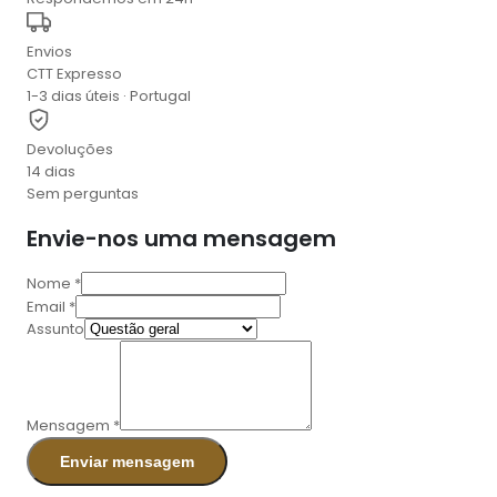
Envios
CTT Expresso
1-3 dias úteis · Portugal
Devoluções
14 dias
Sem perguntas
Envie-nos uma mensagem
Nome *
Email *
Assunto
Mensagem *
Enviar mensagem