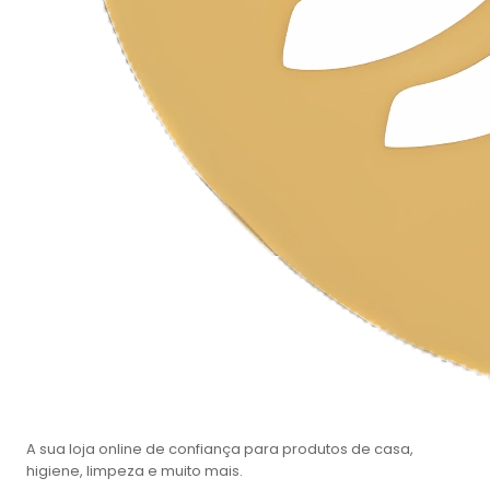
A sua loja online de confiança para produtos de casa,
higiene, limpeza e muito mais.