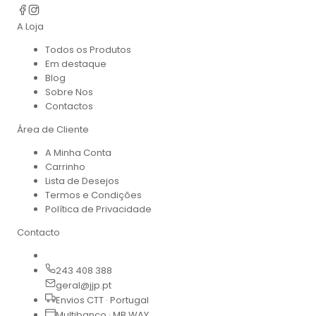
A Loja
Todos os Produtos
Em destaque
Blog
Sobre Nos
Contactos
Área de Cliente
A Minha Conta
Carrinho
Lista de Desejos
Termos e Condições
Política de Privacidade
Contacto
243 408 388
geral@jjp.pt
Envios CTT · Portugal
Multibanco · MB WAY