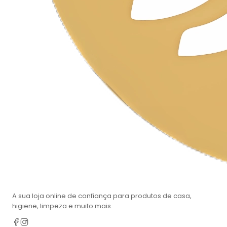
A sua loja online de confiança para produtos de casa,
higiene, limpeza e muito mais.