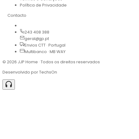
Política de Privacidade
Contacto
243 408 388
geral@jjp.pt
Envios CTT · Portugal
Multibanco · MB WAY
©
2026
JJP Home · Todos os direitos reservados
Desenvolvido por TechsOn