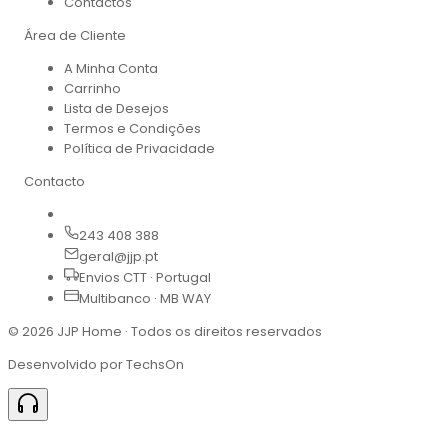
Contactos
Área de Cliente
A Minha Conta
Carrinho
Lista de Desejos
Termos e Condições
Política de Privacidade
Contacto
243 408 388
geral@jjp.pt
Envios CTT · Portugal
Multibanco · MB WAY
©
2026
JJP Home · Todos os direitos reservados
Desenvolvido por TechsOn