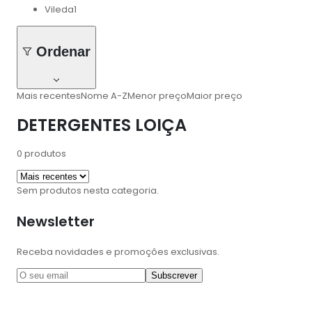
Vileda
1
Ordenar
Mais recentes
Nome A-Z
Menor preço
Maior preço
DETERGENTES LOIÇA
0
produtos
Sem produtos nesta categoria.
Newsletter
Receba novidades e promoções exclusivas.
Subscrever