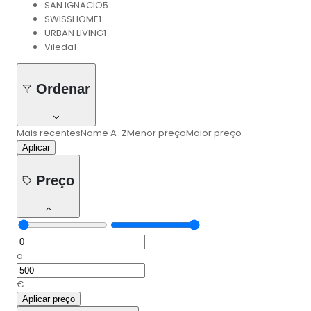
SAN IGNACIO
5
SWISSHOME
1
URBAN LIVING
1
Vileda
1
Ordenar
Mais recentes
Nome A-Z
Menor preço
Maior preço
Aplicar
Preço
a
€
Aplicar preço