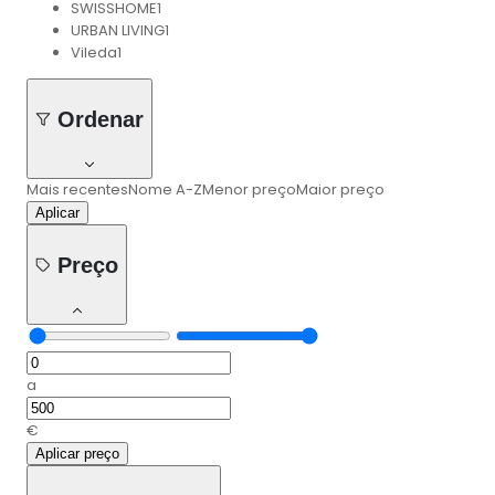
SWISSHOME
1
URBAN LIVING
1
Vileda
1
Ordenar
Mais recentes
Nome A-Z
Menor preço
Maior preço
Aplicar
Preço
a
€
Aplicar preço