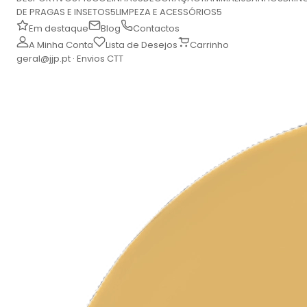
DE PRAGAS E INSETOS
5
LIMPEZA E ACESSÓRIOS
5
Em destaque
Blog
Contactos
A Minha Conta
Lista de Desejos
Carrinho
geral@jjp.pt · Envios CTT