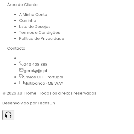
Área de Cliente
A Minha Conta
Carrinho
Lista de Desejos
Termos e Condições
Política de Privacidade
Contacto
243 408 388
geral@jjp.pt
Envios CTT · Portugal
Multibanco · MB WAY
©
2026
JJP Home · Todos os direitos reservados
Desenvolvido por TechsOn