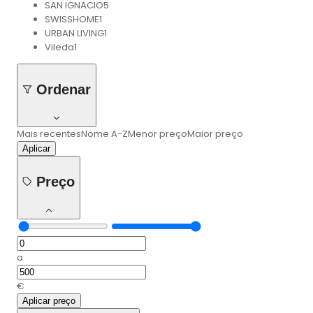
SAN IGNACIO
5
SWISSHOME
1
URBAN LIVING
1
Vileda
1
Ordenar
Mais recentes
Nome A-Z
Menor preço
Maior preço
Aplicar
Preço
a
€
Aplicar preço