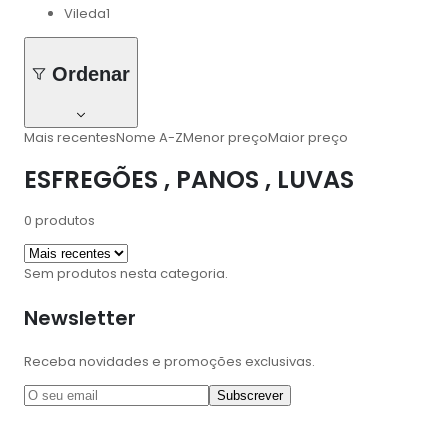
Vileda
1
Ordenar
Mais recentes
Nome A-Z
Menor preço
Maior preço
ESFREGÕES , PANOS , LUVAS
0
produtos
Sem produtos nesta categoria.
Newsletter
Receba novidades e promoções exclusivas.
Subscrever