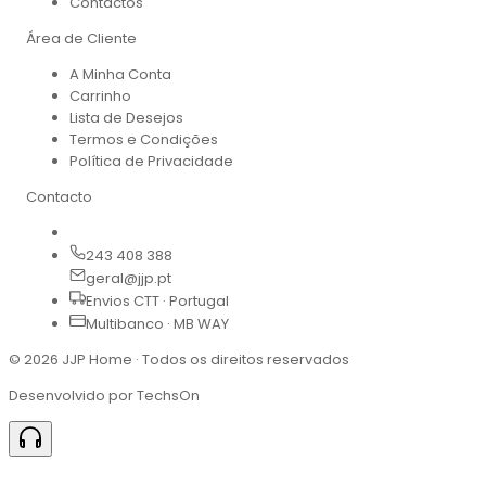
Contactos
Área de Cliente
A Minha Conta
Carrinho
Lista de Desejos
Termos e Condições
Política de Privacidade
Contacto
243 408 388
geral@jjp.pt
Envios CTT · Portugal
Multibanco · MB WAY
©
2026
JJP Home · Todos os direitos reservados
Desenvolvido por TechsOn